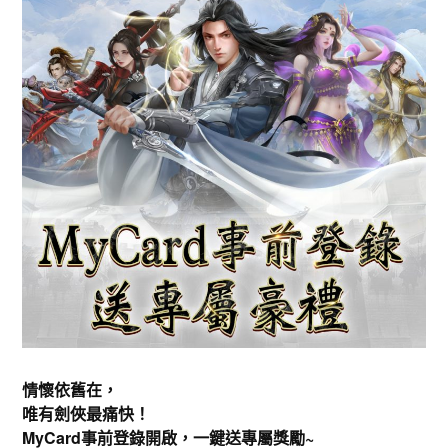
情懷依舊在，
唯有劍俠最痛快！
MyCard事前登錄開啟，一鍵送專屬獎勵~