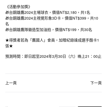
《活動參加獎》
🎁台鋼雄鷹2024主場球衣，價值NT$2,180，共1名
🎁台鋼雄鷹2024主視覺形象3D卡，價值NT$399，共10
名
🎁台鋼雄鷹隊徽造型加油拍，價值NT$199，共30名
★得獎者若為「鷹國人」會員，加贈紀錄達成選手酷卡1
張★
預測時間：即日起至2024年3月30日（六）晚上21：00止
上一頁
下一頁