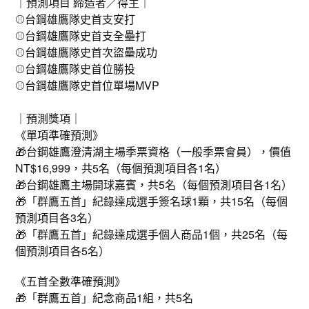
｜預測項目 締造者／得主｜
⚾️台鋼雄鷹隊史首支安打
⚾️台鋼雄鷹隊史首支全壘打
⚾️台鋼雄鷹隊史首次盜壘成功
⚾️台鋼雄鷹隊史首位勝投
⚾️台鋼雄鷹隊史首位單場MVP
⠀⠀⠀⠀⠀⠀⠀⠀
｜預測獎項｜
《單項準確預測》
🎁台鋼雄鷹澄清湖主場季票資格（一般季票會員），價值
NT$16,999，共5名（每個預測項目各1名）
🎁台鋼雄鷹主場開球嘉賓，共5名（每個預測項目各1名）
🎁「群鷹五首」紀錄達成選手簽名球1顆，共15名（每個
預測項目各3名）
🎁「群鷹五首」紀錄達成選手個人商品1個，共25名（每
個預測項目各5名）
《五首全數準確預測》
🎁「群鷹五首」紀念商品1組，共5名