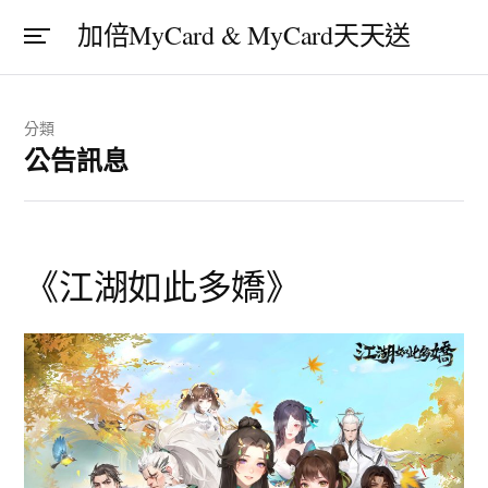
加倍MyCard & MyCard天天送
分類
公告訊息
《江湖如此多嬌》