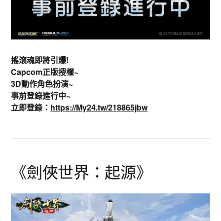
搖滾魂即將引爆!
Capcom正版授權~
3D動作角色扮演~
事前登錄進行中~
立即登錄：
https://My24.tw/218865jbw
《劍俠世界：起源》