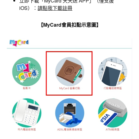
立即下載「MyCard 天天送 APP」（僅支援
iOS）：
請點我下載註冊
【MyCard會員扣點示意圖】