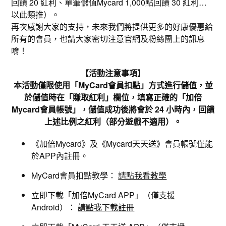
回饋 20 紅利、單筆儲值Mycard 1,000點回饋 30 紅利…
以此類推）。
再次感謝大家的支持，未來我們將提供更多的好康優惠給
所有的會員，也請大家密切注意官網及粉絲團上的訊息
唷！
【活動注意事項】
本活動僅限使用「MyCard會員扣點」方式進行儲值，並
於儲值時在「賺取紅利」欄位，填寫正確的「加倍
Mycard會員帳號」，儲值成功後將會於 24 小時內，回饋
上述比例之紅利（部分遊戲不適用）。
《加倍Mycard》及《Mycard天天送》會員帳號僅能
於APP內註冊。
MyCard會員扣點教學：
請點我看教學
立即下載「加倍MyCard APP」（僅支援
Android）：
請點我下載註冊