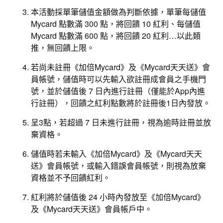
本活動採單筆儲值金額做為判斷依據，單筆每儲值
Mycard 點數滿 300 點，將回饋 10 紅利、每儲值
Mycard 點數滿 600 點，將回饋 20 紅利…以此類
推，無回饋上限。
若尚未註冊《加倍Mycard》及《Mycard天天送》會
員帳號，儲值時可以先輸入欲註冊成會員之手機門
號，並於儲值後 7 日內進行註冊（僅能於App內進
行註冊），回饋之紅利點數將於註冊後1日內發放。
呈3點，若超過 7 日未進行註冊，視為逾時註冊並放
棄資格。
儲值時若未輸入《加倍Mycard》及《Mycard天天
送》會員帳號，或輸入錯誤會員帳號，則視為放棄
資格並不予回饋紅利。
紅利將於儲值後 24 小時內發放至《加倍Mycard》
及《Mycard天天送》會員帳戶中。