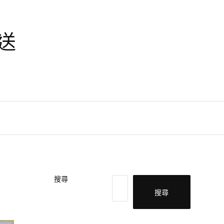
天送
搜尋
搜尋