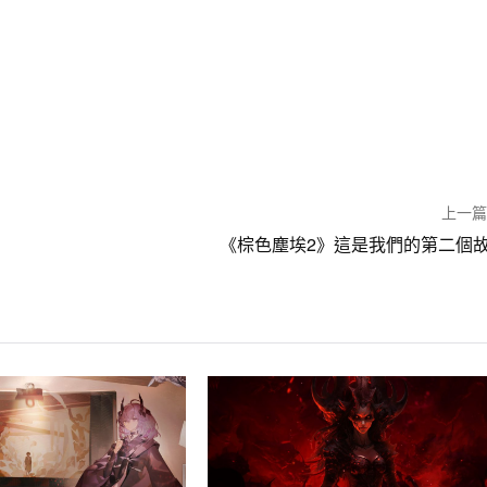
上一
《棕色塵埃2》這是我們的第二個故