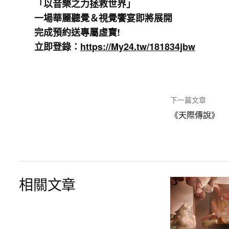
「以音樂之力拯救世界」
一場華麗聽覺＆視覺饗宴即將展開
完成預約送專屬虛寶!
立即登錄：
https://My24.tw/181834jbw
下一篇文章
《天際傳說》
相關文章