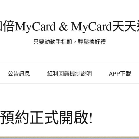
倍MyCard & MyCard天
只要動動手指頭，輕鬆換好禮
公告訊息
紅利回饋機制說明
APP下載
預約正式開啟!