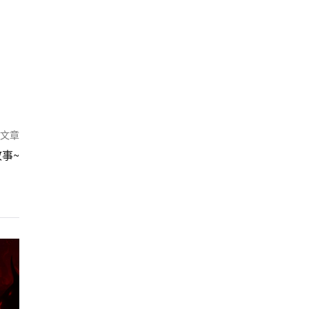
篇文章
事~