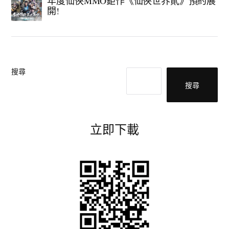
年度仙俠MMO鉅作《仙俠世界貳》預約展
開!
搜尋
搜尋
立即下載